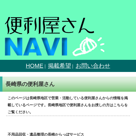
HOME
掲載希望
お問い合わせ
長崎県の便利屋さん
このページは長崎県地区で営業・活動している便利屋さんからの情報を掲
載しているページです。長崎県地区で便利屋さんをお捜しの方はこちらを
ご覧ください。
不用品回収・遺品整理の長崎からっぽサービス