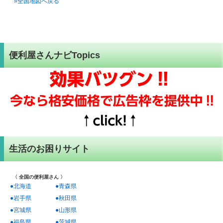
»全国地図へ戻る
便利屋さんナビTopics
生活のお困りサイト
〈 全国の便利屋さん 〉
●北海道
●青森県
●岩手県
●秋田県
●宮城県
●山形県
●福島県
●茨城県