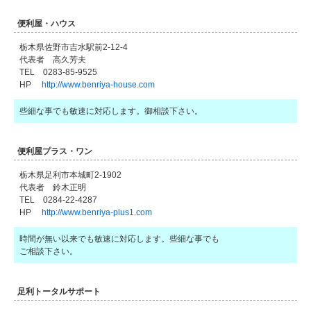
便利屋・ハウス
栃木県佐野市吉水駅前2-12-4
代表者 高久芳夫
TEL 0283-85-9525
HP
http://www.benriya-house.com
些細な事でも敏速に対応します。御相談下さい。
便利屋プラス・ワン
栃木県足利市本城町2-1902
代表者 鈴木正明
TEL 0284-22-4287
HP
http://www.benriya-plus1.com
時間が無い以来でも敏速に対応します。些細な事でも
ご相談下さい。
足利トータルサポート